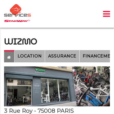
Panneau de gestion des cookies
WIZMO
LOCATION
ASSURANCE
FINANCEMEN
3 Rue Roy - 75008 PARIS