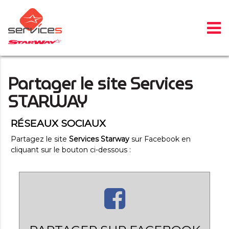
Panneau de gestion des cookies
Partager le site Services
STARWAY
RÉSEAUX S
O
CIAUX
Partagez le site
Services Starway
sur Facebook en
cliquant sur le bouton ci-dessous :