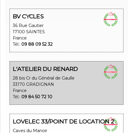
BV CYCLES
36 Rue Gautier
17100 SAINTES
France
Tél.:
09 88 09 52 32
L'ATELIER DU RENARD
28 bis Cr du Général de Gaulle
33170 GRADIGNAN
France
Tél.:
09 84 50 72 10
LOVELEC 33/POINT DE LOCATION 2
Caves du Manoir