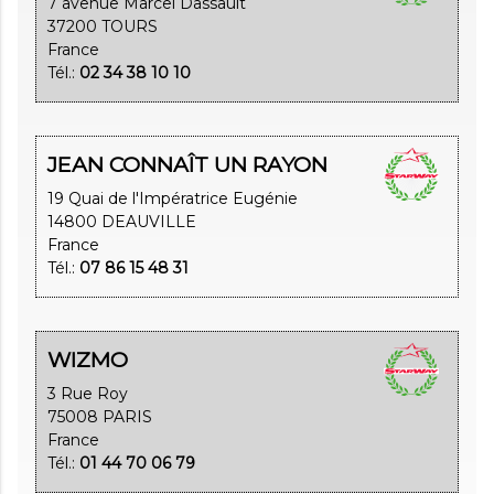
7 avenue Marcel Dassault
37200 TOURS
France
Tél.:
02 34 38 10 10
JEAN CONNAÎT UN RAYON
19 Quai de l'Impératrice Eugénie
14800 DEAUVILLE
France
Tél.:
07 86 15 48 31
WIZMO
3 Rue Roy
75008 PARIS
France
Tél.:
01 44 70 06 79