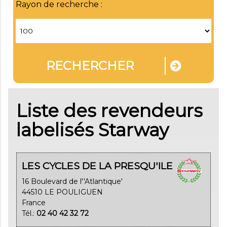
Rayon de recherche :
RECHERCHER
Liste des revendeurs
labelisés Starway
LES CYCLES DE LA PRESQU'ILE
16 Boulevard de l''Atlantique'
44510 LE POULIGUEN
France
Tél.:
02 40 42 32 72