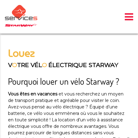
Panneau de gestion des cookies
Louez
V
O
TRE VÉL
O
ÉLECTRIQUE STARWAY
Pourquoi louer un vélo Starway ?
Vous êtes en vacances
et vous recherchez un moyen
de transport pratique et agréable pour visiter le coin.
Avez-vous pensé au vélo électrique ? Équipé d’une
batterie, ce vélo vous emmènera où vous le souhaitez
en toute simplicité ! La location d’un vélo à assistance
électrique vous offre de nombreux avantages. Vous
pourrez parcourir de longues distances sans vous