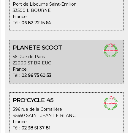
Port de Libourne Saint-Emilion
33500 LIBOURNE
France
Tél.:
06 82 72 15 64
PLANETE SCOOT
56 Rue de Paris
22000 ST BRIEUC
France
Tél.:
02 96 75 60 53
PRO'CYCLE 45
396 rue de la Cornaillère
45650 SAINT JEAN LE BLANC
France
Tél.:
02 38 51 37 81