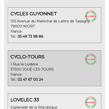
CYCLES GUYONNET
105 Avenue du Maréchal de Lattre de Tassigny
79000 NIORT
France
Tél.:
05 49 73 98 86
CYCLO-TOURS
1 Rue la Liodière
37300 JOUÉ-LÈS-TOURS
France
Tél.:
02 47 67 00 24
LOVELEC 33
Esplanade de la République